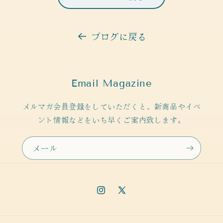
ブログに戻る
Email Magazine
メルマガ会員登録をしていただくと、新商品やイベ
ント情報などをいち早くご案内致します。
メール
Instagram
X
(Twitter)